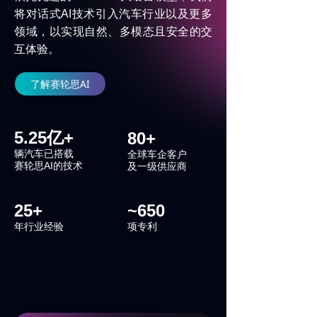
将对话式
AI
技术引入汽车行业以及更多
领域，以实现自然、多模态且安全的交
互体验。
了解赛轮思AI
5.25亿+
80+
辆汽车已搭载
全球车企客户
AI
赛轮思
的技术
及一级供应商
25+
~650
年行业经验
项专利