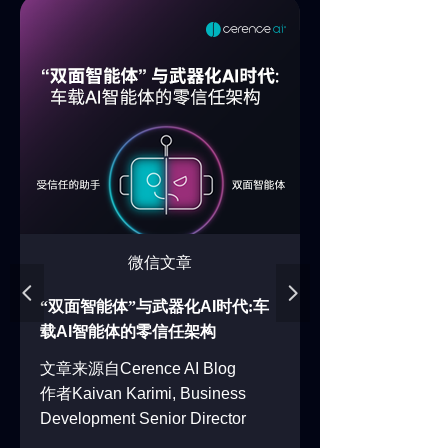
微信文章
넳
넲
“双面智能体”与武器化
AI
时代:车
载
AI
智能体的零信任架构
文章来源自
Cerence AI Blog
作者
Kaivan Karimi, Business
Development Senior Director