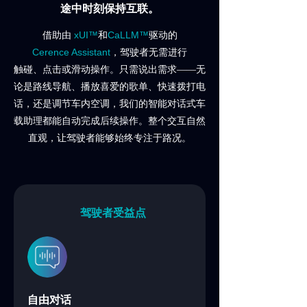
途中时刻保持互联。
xUI™
CaLLM™
借助由
和
驱动的
Cerence Assistant
，驾驶者无需进行
触碰、
点击或滑动操作。只需说出需求——无
论是路线导航、播放喜爱的歌单、快速拨打电
话，还是调节车内空调，我们的智能对话式车
载助理都能自动完成后续操作。整个交互自然
直观，让驾驶者能够始终专注于路况。
驾驶者受益点
自由对话