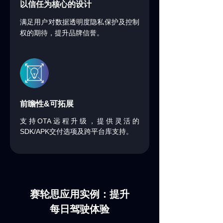
以信任为核心的设计
满足用户对数据透明度隐私保护及控制
权的期待，提升品牌信誉。
前瞻性
&
可拓展
OTA
支持
远程升级，提供灵活的
SDK/APK
交付选项及跨平台库支持。
赛轮思应用实例：
提升
每日
驾驶体验