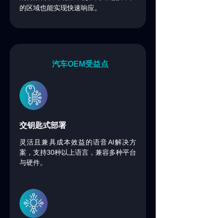
的区域也能实现快速响应。
汽车
OEM
受益点
交钥匙式部署
AI
灵活且兼具成本效益的语音
解决方
30
案，支持
种以上语言，兼容多种平台
与硬件。