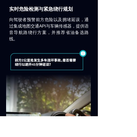
实时危险检测与紧急绕行规划
向驾驶者预警前方危险以及拥堵延误，通
API
过集成地图交通
与车辆传感器，提供语
音导航路绕行方案，并推荐省油备选路
线。