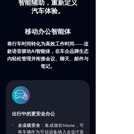
智能辅助，重新定义
汽车体验。
移动办公智能体
将行车时间转化为高效工作时间——这
款语音驱动
AI
智能体，在车企品牌生态
内轻松管理并衔接会议、聊天、邮件与
笔记。
出行中的更安全办公
·
Intune
企业级安全
：集成微软
，可
IT
将车辆作为可信设备纳入企业
策