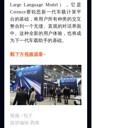
Large Language Model），它
是
Cerenc
e
赛轮思新一代车载计算平
台的基础，将用户所有种类的交互
整合到一个无缝、直观的对话界面
中。这种全新的用户体验，也将
成
为下一代车载助手的基础。
戳下方视频观看~
视频 / 包子
值班编
辑 西南