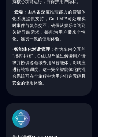
持核心功能运行，并保护用户隐私。
·云端：
由具备深度推理能力的智能体
CaLLM™
化系统提供支持，
可处理实
时事件与复杂交互，确保从娱乐查询到
关键导航需求，都能为用户带来个性
化、连贯一致的使用体验。
·
智能体化对话管理：
作为车内交互的
CaLLM™
“指挥中枢”，
通过解读用户请
AI
求并协调各领域专用
智能体，对响应
进行统筹调度。这一完全智能体化的混
合系统可在全旅程中为用户打造无缝且
安全的使用体验。