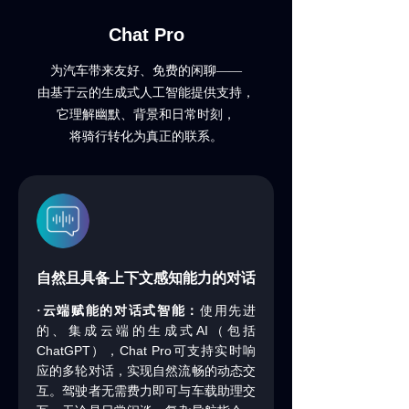
Chat Pro
为汽车带来友好、免费的闲聊——
由基于云的生成式人工智能提供支持，
它理解幽默、背景和日常时刻，
将骑行转化为真正的联系。
自然且具备上下文感知能力的对话
·云端赋能的对话式智能：
使用先进
AI
的、集成云端的生成式
（包括
ChatGPT
Chat Pro
），
可支持实时响
应的多轮对话，实现自然流畅的动态交
互。驾驶者无需费力即可与车载助理交