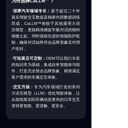
为何选择
CaLLM™
？
·深厚汽车领域专长：
基于超过二十年
真实驾驶交互数据及独家内部数据训练
CaLLM™
而成，
相较于其他通用大语
言模型，更能精准捕捉车载对话的独特
细微之处。同时借助先进的智能防护机
制，确保对话始终符合品牌形象且对用
户友好。
OEM
·可拓展且可定制：
可以我们丰富
的知识库为基础，集成自有智能体与组
件，打造完全契合品牌形象、精准满足
客户需求的专属交互体验。
·交互升级：
专为汽车领域打造的系列
LLM
大语言模型（
）优化驾驶体验，让
从路线规划到车辆信息查询的日常交互
变得更智能、更流畅、更安全。